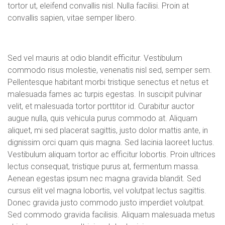
tortor ut, eleifend convallis nisl. Nulla facilisi. Proin at
convallis sapien, vitae semper libero.
Sed vel mauris at odio blandit efficitur. Vestibulum
commodo risus molestie, venenatis nisl sed, semper sem.
Pellentesque habitant morbi tristique senectus et netus et
malesuada fames ac turpis egestas. In suscipit pulvinar
velit, et malesuada tortor porttitor id. Curabitur auctor
augue nulla, quis vehicula purus commodo at. Aliquam
aliquet, mi sed placerat sagittis, justo dolor mattis ante, in
dignissim orci quam quis magna. Sed lacinia laoreet luctus.
Vestibulum aliquam tortor ac efficitur lobortis. Proin ultrices
lectus consequat, tristique purus at, fermentum massa.
Aenean egestas ipsum nec magna gravida blandit. Sed
cursus elit vel magna lobortis, vel volutpat lectus sagittis.
Donec gravida justo commodo justo imperdiet volutpat.
Sed commodo gravida facilisis. Aliquam malesuada metus