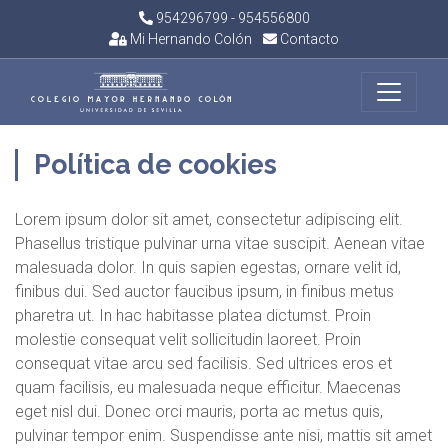
954296799 - 954556800
Mi Hernando Colón
Contacto
Política de cookies
Lorem ipsum dolor sit amet, consectetur adipiscing elit.
Phasellus tristique pulvinar urna vitae suscipit. Aenean vitae
malesuada dolor. In quis sapien egestas, ornare velit id,
finibus dui. Sed auctor faucibus ipsum, in finibus metus
pharetra ut. In hac habitasse platea dictumst. Proin
molestie consequat velit sollicitudin laoreet. Proin
consequat vitae arcu sed facilisis. Sed ultrices eros et
quam facilisis, eu malesuada neque efficitur. Maecenas
eget nisl dui. Donec orci mauris, porta ac metus quis,
pulvinar tempor enim. Suspendisse ante nisi, mattis sit amet