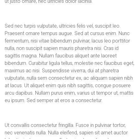
ut justo ornare, nec ultricies dolor lacinia.
Sed nec turpis vulputate, ultricies felis vel, suscipit leo.
Praesent ornare tempus augue. Sed at cursus enim. Nunc
fermentum, nisi vitae bibendum pulvinar, lacus leo porttitor
nulla, non suscipit sapien mauris pharetra nisi. Cras id
sagittis magna. Nullam faucibus aliquet ante laoreet
bibendum. Curabitur ligula tellus, molestie nec faucibus eget,
maximus ac nisi. Suspendisse viverra, dui at pharetra
vulputate, nulla sem consectetur ex, ac aliquam sapien nibh
at lacus. Ut aliquet enim quis nibh sagittis, congue posuere
arcu dapibus. Nullam purus enim, varius ut tempor ut, mattis
eu ipsum. Sed semper at eros a consectetur.
Ut convallis consectetur fringilla. Fusce in pulvinar tortor,
nec venenatis nulla. Nulla eleifend, sapien sit amet auctor