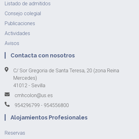
Listado de admitidos
Consejo colegial
Publicaciones
Actividades
Avisos
Contacta con nosotros
C/ Sor Gregoria de Santa Teresa, 20 (zona Reina
Mercedes)
41012 - Sevilla
cmhcolon@us.es
954296799 - 954556800
Alojamientos Profesionales
Reservas