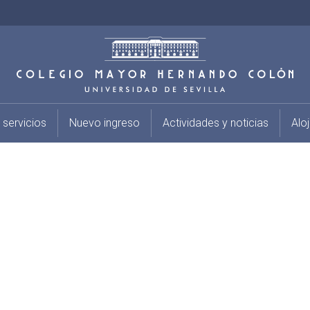
 servicios
Nuevo ingreso
Actividades y noticias
Alo