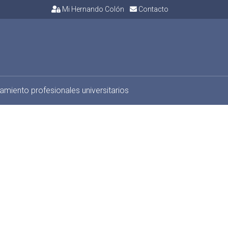
Mi Hernando Colón
Contacto
jamiento profesionales universitarios