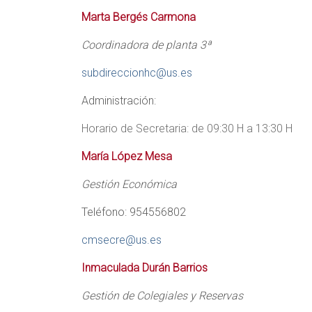
Marta Bergés Carmona
Coordinadora de planta 3ª
subdireccionhc@us.es
Administración:
Horario de Secretaria: de 09:30 H a 13:30 H
María López Mesa
Gestión Económica
Teléfono: 954556802
cmsecre@us.es
Inmaculada Durán Barrios
Gestión de Colegiales y Reservas