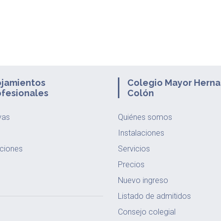
ojamientos
Colegio Mayor Hern
ofesionales
Colón
vas
Quiénes somos
s
Instalaciones
ciones
Servicios
Precios
Nuevo ingreso
Listado de admitidos
Consejo colegial