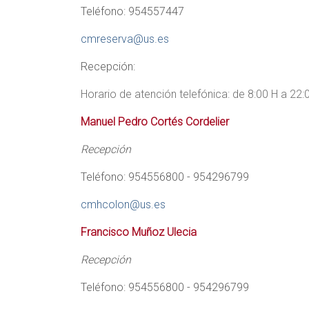
Teléfono: 954557447
cmreserva@us.es
Recepción:
Horario de atención telefónica: de 8:00 H a 22:
Manuel Pedro Cortés Cordelier
Recepción
Teléfono: 954556800 - 954296799
cmhcolon@us.es
Francisco Muñoz Ulecia
Recepción
Teléfono: 954556800 - 954296799