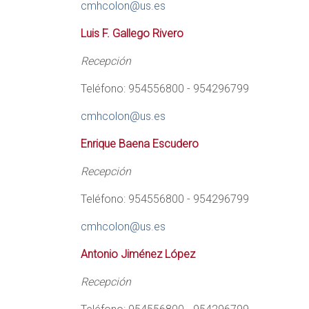
cmhcolon@us.es
Luis F. Gallego Rivero
Recepción
Teléfono: 954556800 - 954296799
cmhcolon@us.es
Enrique Baena Escudero
Recepción
Teléfono: 954556800 - 954296799
cmhcolon@us.es
Antonio Jiménez López
Recepción