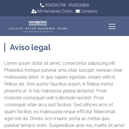
954296799 - 954556800
Mi Hernando Colón
Contacto
Aviso legal
Lorem ipsum dolor sit amet, consectetur adipiscing elit.
Phasellus tristique pulvinar urna vitae suscipit. Aenean vitae
malesuada dolor. In quis sapien egestas, ornare velit id,
finibus dui. Sed auctor faucibus ipsum, in finibus metus
pharetra ut. In hac habitasse platea dictumst. Proin
molestie consequat velit sollicitudin laoreet. Proin
consequat vitae arcu sed facilisis. Sed ultrices eros et
quam facilisis, eu malesuada neque efficitur. Maecenas
eget nisl dui. Donec orci mauris, porta ac metus quis,
pulvinar tempor enim. Suspendisse ante nisi, mattis sit amet