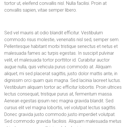
tortor ut, eleifend convallis nisl. Nulla facilisi. Proin at
convallis sapien, vitae semper libero.
Sed vel mauris at odio blandit efficitur. Vestibulum
commodo risus molestie, venenatis nisl sed, semper sem.
Pellentesque habitant morbi tristique senectus et netus et
malesuada fames ac turpis egestas. In suscipit pulvinar
velit, et malesuada tortor porttitor id. Curabitur auctor
augue nulla, quis vehicula purus commodo at. Aliquam
aliquet, mi sed placerat sagittis, justo dolor mattis ante, in
dignissim orci quam quis magna. Sed lacinia laoreet luctus.
Vestibulum aliquam tortor ac efficitur lobortis. Proin ultrices
lectus consequat, tristique purus at, fermentum massa.
Aenean egestas ipsum nec magna gravida blandit. Sed
cursus elit vel magna lobortis, vel volutpat lectus sagittis.
Donec gravida justo commodo justo imperdiet volutpat.
Sed commodo gravida facilisis. Aliquam malesuada metus