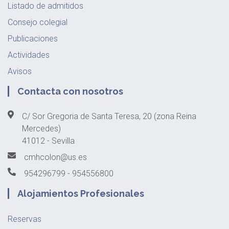
Listado de admitidos
Consejo colegial
Publicaciones
Actividades
Avisos
Contacta con nosotros
C/ Sor Gregoria de Santa Teresa, 20 (zona Reina
Mercedes)
41012 - Sevilla
cmhcolon@us.es
954296799 - 954556800
Alojamientos Profesionales
Reservas