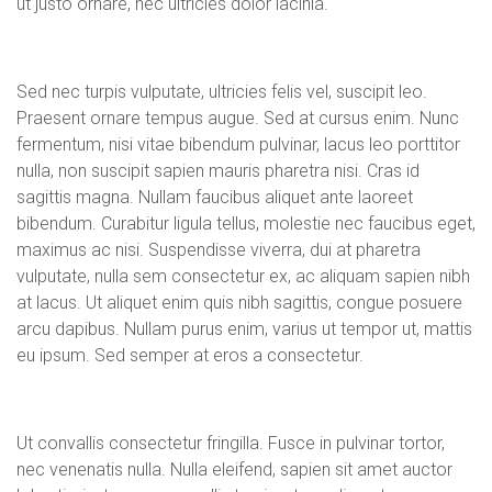
ut justo ornare, nec ultricies dolor lacinia.
Sed nec turpis vulputate, ultricies felis vel, suscipit leo.
Praesent ornare tempus augue. Sed at cursus enim. Nunc
fermentum, nisi vitae bibendum pulvinar, lacus leo porttitor
nulla, non suscipit sapien mauris pharetra nisi. Cras id
sagittis magna. Nullam faucibus aliquet ante laoreet
bibendum. Curabitur ligula tellus, molestie nec faucibus eget,
maximus ac nisi. Suspendisse viverra, dui at pharetra
vulputate, nulla sem consectetur ex, ac aliquam sapien nibh
at lacus. Ut aliquet enim quis nibh sagittis, congue posuere
arcu dapibus. Nullam purus enim, varius ut tempor ut, mattis
eu ipsum. Sed semper at eros a consectetur.
Ut convallis consectetur fringilla. Fusce in pulvinar tortor,
nec venenatis nulla. Nulla eleifend, sapien sit amet auctor