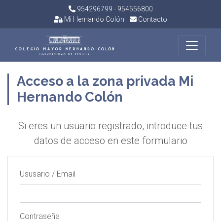
954296799 - 954556800
Mi Hernando Colón
Contacto
Acceso a la zona privada Mi
Hernando Colón
Si eres un usuario registrado, introduce tus
datos de acceso en este formulario
Ususario / Email
Contraseña